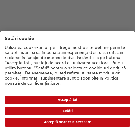
Prețurile sunt prețuri de consum recomandate și includ TVA. Prețurile nu includ taxa
de transfer!
Listă de preț