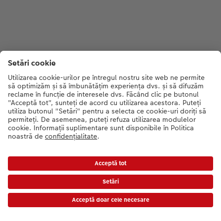
Prețurile sunt prețuri de consum recomandate și includ TVA. Prețurile nu includ taxa
de transfer!
Listă de preț