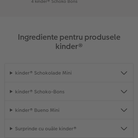
4 kinder® Schoko Bons
Ingrediente pentru produsele
kinder®
kinder® Schokolade Mini
kinder® Schoko-Bons
kinder® Bueno Mini
Surprinde cu ouăle kinder®