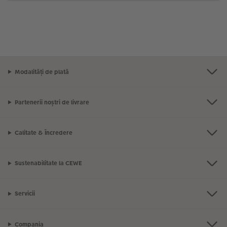
Modalități de plată
Partenerii noștri de livrare
Calitate & Încredere
Sustenabilitate la CEWE
Servicii
Compania