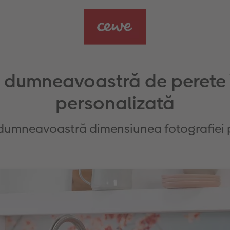
 dumneavoastră de perete 
personalizată
 dumneavoastră dimensiunea fotografiei p