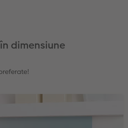
în dimensiune
referate!