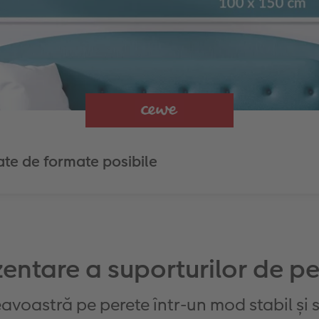
tate de formate posibile
zentare a suporturilor de pe
avoastră pe perete într-un mod stabil și s