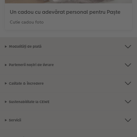
Un cadou cu adevărat personal pentru Paște
Cutie cadou foto
Modalități de plată
Partenerii noștri de livrare
Calitate & Încredere
Sustenabilitate la CEWE
Servicii