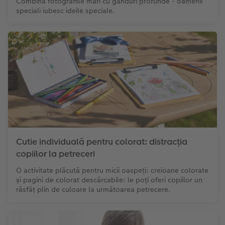
Combină fotografiile mari cu gânduri profunde - oamenii
speciali iubesc ideile speciale.
Cutie individuală pentru colorat: distracția
copiilor la petreceri
O activitate plăcută pentru micii oaspeți: creioane colorate
și pagini de colorat descărcabile: le poți oferi copiilor un
răsfăț plin de culoare la următoarea petrecere.