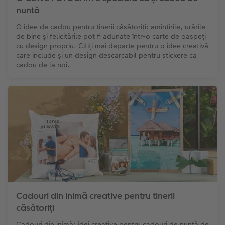
nuntă
O idee de cadou pentru tinerii căsătoriți: amintirile, urările
de bine și felicitările pot fi adunate într-o carte de oaspeți
cu design propriu. Citiți mai departe pentru o idee creativă
care include și un design descarcabil pentru stickere ca
cadou de la noi.
Cadouri din inimă creative pentru tinerii
căsătoriți
Cadouri din inimă: idei creative pentru cadouri de nuntă de