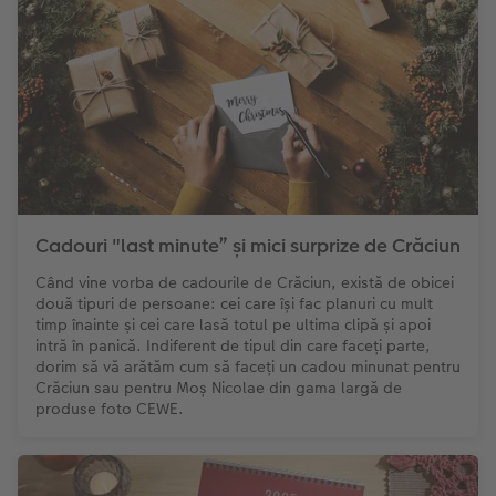
Cadouri "last minute” și mici surprize de Crăciun
Când vine vorba de cadourile de Crăciun, există de obicei
două tipuri de persoane: cei care își fac planuri cu mult
timp înainte și cei care lasă totul pe ultima clipă și apoi
intră în panică. Indiferent de tipul din care faceți parte,
dorim să vă arătăm cum să faceți un cadou minunat pentru
Crăciun sau pentru Moș Nicolae din gama largă de
produse foto CEWE.