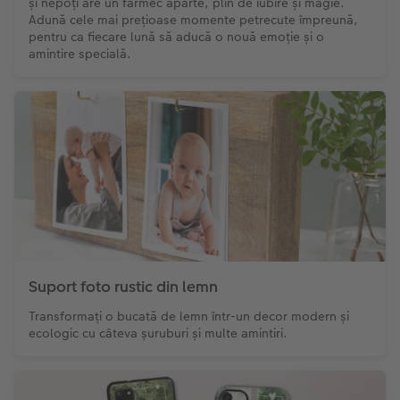
și nepoți are un farmec aparte, plin de iubire și magie.
Adună cele mai prețioase momente petrecute împreună,
pentru ca fiecare lună să aducă o nouă emoție și o
amintire specială.
Suport foto rustic din lemn
Transformați o bucată de lemn într-un decor modern și
ecologic cu câteva șuruburi și multe amintiri.