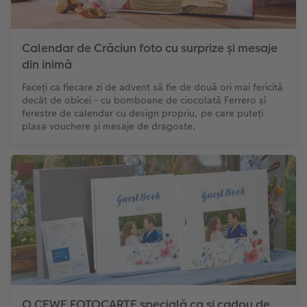
Calendar de Crăciun foto cu surprize și mesaje
din inimă
Faceți ca fiecare zi de advent să fie de două ori mai fericită
decât de obicei - cu bomboane de ciocolată Ferrero și
ferestre de calendar cu design propriu, pe care puteți
plasa vouchere și mesaje de dragoste.
O CEWE FOTOCARTE specială ca și cadou de