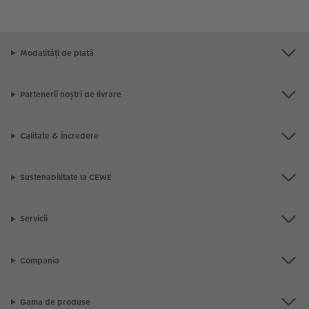
Modalități de plată
Partenerii noștri de livrare
Calitate & Încredere
Sustenabilitate la CEWE
Servicii
Compania
Gama de produse