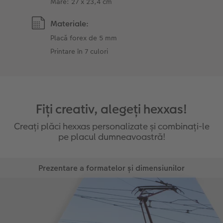
Mare: 27 x 23,4 cm
Materiale:
Placă forex de 5 mm
Printare în 7 culori
Fiți creativ, alegeți hexxas!
Creați plăci hexxas personalizate și combinați-le
pe placul dumneavoastră!