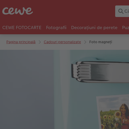
CEWE FOTOCARTE
Fotografii
Decorațiuni de perete
Puz
Pagina principală
Cadouri personalizate
Foto magneți