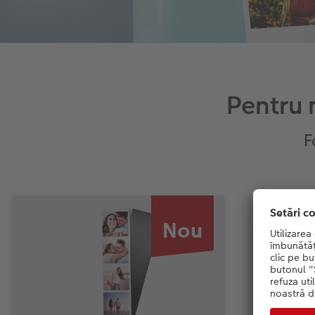
Pentru 
F
Nou