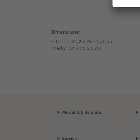
Dimensiune:
Exterior: 32,2 x 23 x 5,3 cm
Interior: 31 x 22 x 5 cm
Modalități de plată
Servicii