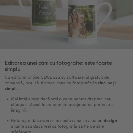
Editarea unei căni cu fotografie: este foarte
simplu
Cu editorul online CEWE sau cu software-ul gratuit de
comandă, poți să-ți creezi cana cu fotografie
în cinci pași
simpli
.
Mai întâi alege dacă vrei o cana pentru dreptaci sau
stângaci. Acest lucru permite poziționarea perfectă a
imaginii.
Hotărăște dacă vrei ca această cană să aibă un
design
anume sau dacă vrei ca fotografia să fie de sine
stătătoare.