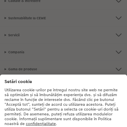
Calitate & Încredere
Sustenabilitate la CEWE
Servicii
Compania
Gama de produse
CEWE Fotolumea