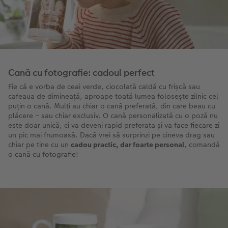
Cană cu fotografie: cadoul perfect
Fie că e vorba de ceai verde, ciocolată caldă cu frișcă sau
cafeaua de dimineață, aproape toată lumea folosește zilnic cel
puțin o cană. Mulți au chiar o cană preferată, din care beau cu
plăcere – sau chiar exclusiv. O cană personalizată cu o poză nu
este doar unică, ci va deveni rapid preferata și va face fiecare zi
un pic mai frumoasă. Dacă vrei să surprinzi pe cineva drag sau
chiar pe tine cu un
cadou practic, dar foarte personal
, comandă
o cană cu fotografie!