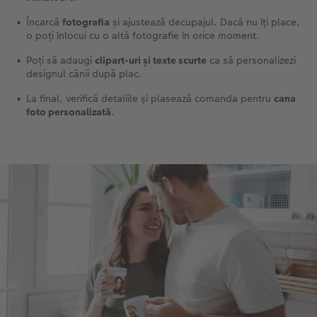
Încarcă
fotografia
și ajustează decupajul. Dacă nu îți place,
o poți înlocui cu o altă fotografie în orice moment.
Poți să adaugi
clipart-uri și texte scurte
ca să personalizezi
designul cănii după plac.
La final, verifică detaliile și plasează comanda pentru
cana
foto personalizată
.