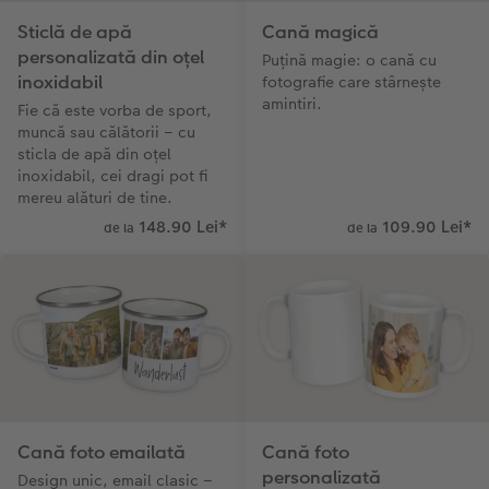
Sticlă de apă
Cană magică
personalizată din oțel
Puțină magie: o cană cu
inoxidabil
fotografie care stârnește
amintiri.
Fie că este vorba de sport,
muncă sau călătorii – cu
sticla de apă din oțel
inoxidabil, cei dragi pot fi
mereu alături de tine.
148.90 Lei
*
109.90 Lei
*
de la
de la
Cană foto emailată
Cană foto
personalizată
Design unic, email clasic –