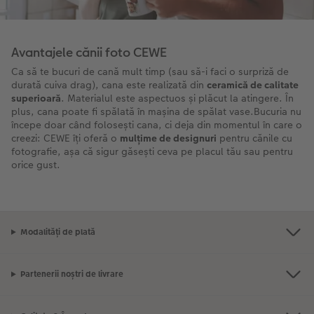
Avantajele cănii foto CEWE
Ca să te bucuri de cană mult timp (sau să-i faci o surpriză de
durată cuiva drag), cana este realizată din
ceramică de calitate
superioară
. Materialul este aspectuos și plăcut la atingere. În
plus, cana poate fi spălată în mașina de spălat vase.Bucuria nu
începe doar când folosești cana, ci deja din momentul în care o
creezi: CEWE îți oferă o
mulțime de designuri
pentru cănile cu
fotografie, așa că sigur găsești ceva pe placul tău sau pentru
orice gust.
Modalități de plată
Partenerii noștri de livrare