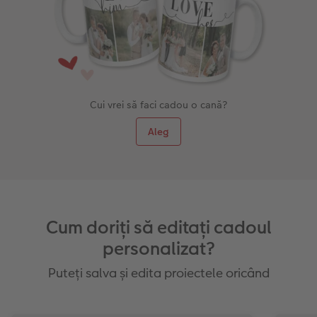
Cui vrei să faci cadou o cană?
Aleg
Cum doriți să editați cadoul
personalizat?
Puteți salva și edita proiectele oricând