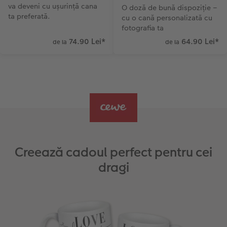
va deveni cu ușurință cana
O doză de bună dispoziție –
ta preferată.
cu o cană personalizată cu
fotografia ta
74.90 Lei
*
64.90 Lei
*
de la
de la
Creează cadoul perfect pentru cei
dragi