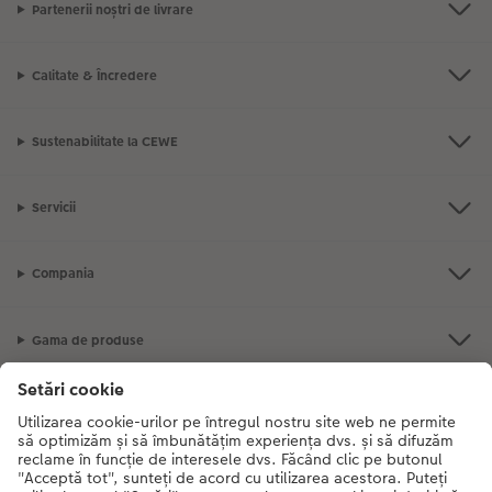
Partenerii noștri de livrare
Calitate & Încredere
Sustenabilitate la CEWE
Servicii
Compania
Gama de produse
CEWE Fotolumea