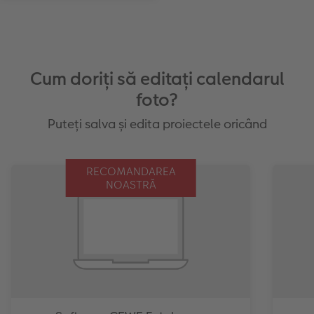
Cum doriți să editați calendarul
foto?
Puteți salva și edita proiectele oricând
RECOMANDAREA
NOASTRĂ