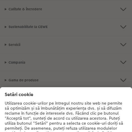
Calitate & Încredere
Sustenabilitate la CEWE
Servicii
Compania
Gama de produse
CEWE Fotolumea