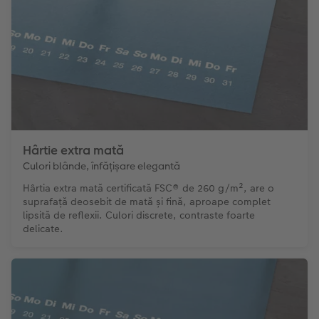
Hârtie extra mată
Culori blânde, înfățișare elegantă
Hârtia extra mată certificată FSC® de 260 g/m², are o
suprafață deosebit de mată și fină, aproape complet
lipsită de reflexii. Culori discrete, contraste foarte
delicate.