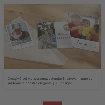
Creați-vă cel mai personal calendar în câteva minute cu
șabloanele noastre elegante și cu design!