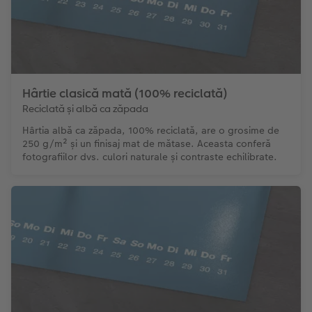
Hârtie clasică mată (100% reciclată)
Reciclată și albă ca zăpada
Hârtia albă ca zăpada, 100% reciclată, are o grosime de
250 g/m² și un finisaj mat de mătase. Aceasta conferă
fotografiilor dvs. culori naturale și contraste echilibrate.