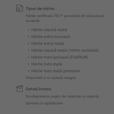
Tipuri de hârtie:
Hârtie certificată FSC® provenită din silvicultură
durabilă
Hârtie clasică mată
Hârtie extra lucioasă
Hârtie extra mată
Hârtie clasică mată (100% reciclată)
Hârtie foto lucioasă (FUJIFILM)
Hârtie foto mată
Hârtie foto mată premium
Disponibil și cu spirală neagră
Detalii livrare:
Douăsprezece pagini de calendar și copertă
Spiralat cu agățătoare