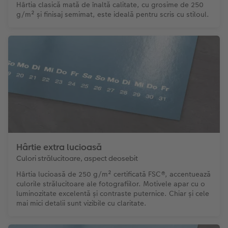
Hârtia clasică mată de înaltă calitate, cu grosime de 250
g/m² și finisaj semimat, este ideală pentru scris cu stiloul.
Hârtie extra lucioasă
Culori strălucitoare, aspect deosebit
Hârtia lucioasă de 250 g/m² certificată FSC®, accentuează
culorile strălucitoare ale fotografiilor. Motivele apar cu o
luminozitate excelentă și contraste puternice. Chiar și cele
mai mici detalii sunt vizibile cu claritate.