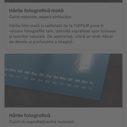
Hârtie fotografică mată
Culori naturale, aspect strălucitor
Hârtia foto mată și catifelată de la FUJIFILM pune în
valoare fotografiile tale, datorită suprafeței ușor lucioase
și culorilor naturale. De asemenea, oferă un nivel ridicat
de detaliu și profunzime a imaginii.
Hârtie fotografică
Culori vii, suprafață extra-lucioasă