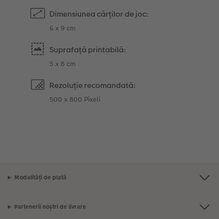
Dimensiunea cărților de joc:
6 x 9 cm
Suprafață printabilă:
5 x 8 cm
Rezoluție recomandată:
500 x 800 Pixeli
Modalități de plată
Partenerii noștri de livrare