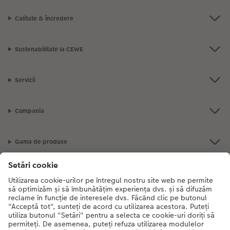
Calitate & Încredere
Sustenabilitate la CEWE
Servicii
Compania
Gama de produse
CEWE Fotolumea