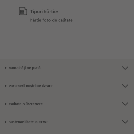
Tipuri hârtie:
hârtie foto de calitate
Modalități de plată
Partenerii noștri de livrare
Calitate & Încredere
Sustenabilitate la CEWE