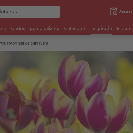
Urmărir
zle
Cadouri personalizate
Calendare
Inspirație
Instant
entru fotografii de primavara