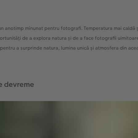
un anotimp minunat pentru fotografi. Temperatura mai caldă și
rtunități de a explora natura și de a face fotografii uimitoare
 pentru a surprinde natura, lumina unică și atmosfera din ac
-te devreme