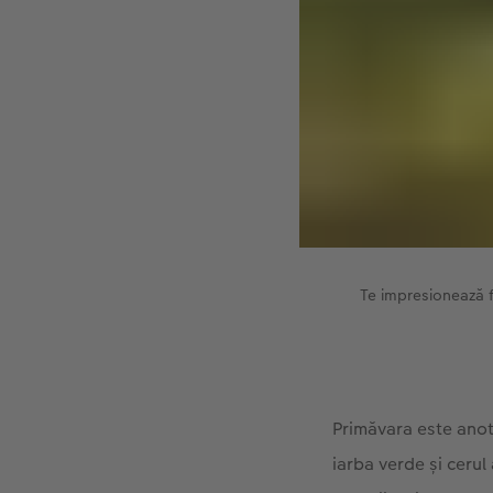
Te impresionează f
Primăvara este anoti
iarba verde și cerul