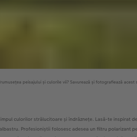
rumusețea peisajului și culorile vii? Savurează și fotografiează acest
mpul culorilor strălucitoare și îndrăznețe. Lasă-te inspirat de
 albastru. Profesioniștii folosesc adesea un filtru polarizant p