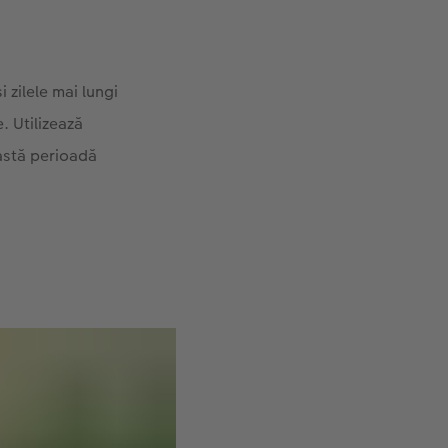
 zilele mai lungi
. Utilizează
eastă perioadă