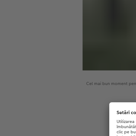
Cel mai bun moment pentr
Persona