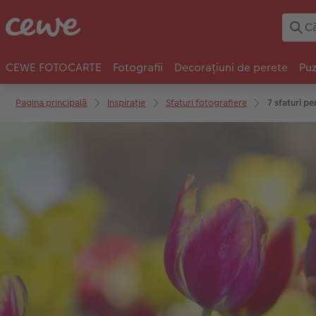
CEWE FOTOCARTE
Fotografii
Decorațiuni de perete
Puz
Pagina principală
Inspirație
Sfaturi fotografiere
7 sfaturi p