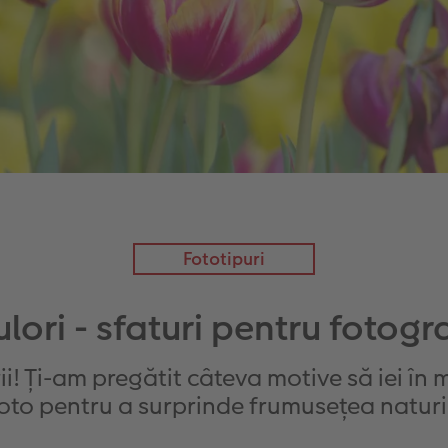
Fototipuri
ulori - sfaturi pentru fotog
! Ți-am pregătit câteva motive să iei în 
oto pentru a surprinde frumusețea naturi