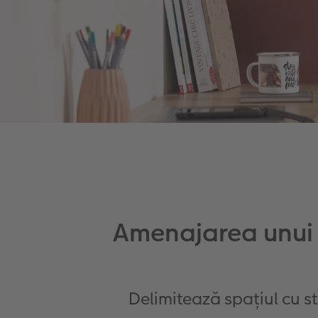
Amenajarea unui 
Delimitează spațiul cu s