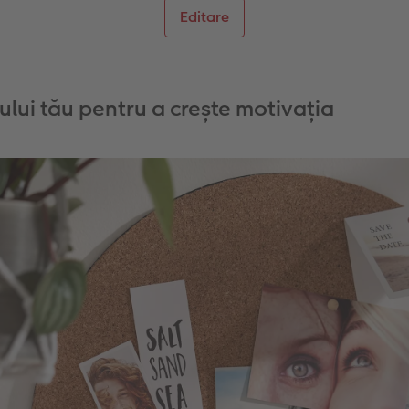
Editare
ului tău pentru a crește motivația