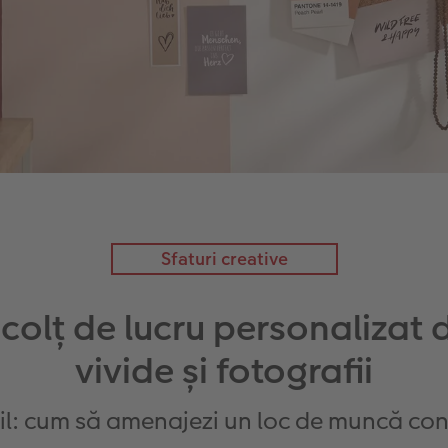
Sfaturi creative
colț de lucru personalizat 
vivide și fotografii
til: cum să amenajezi un loc de muncă con