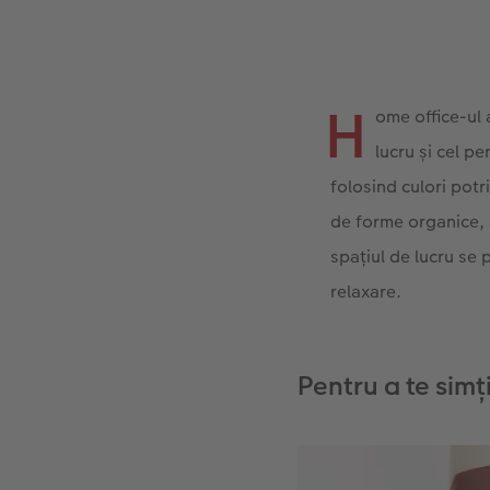
H
ome office-ul 
lucru și cel p
folosind culori potr
de forme organice, 
spațiul de lucru se 
relaxare.
Pentru a te simți