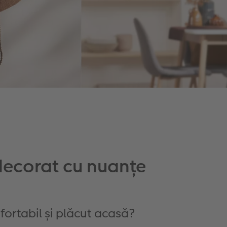
decorat cu nuanțe
fortabil și plăcut acasă?