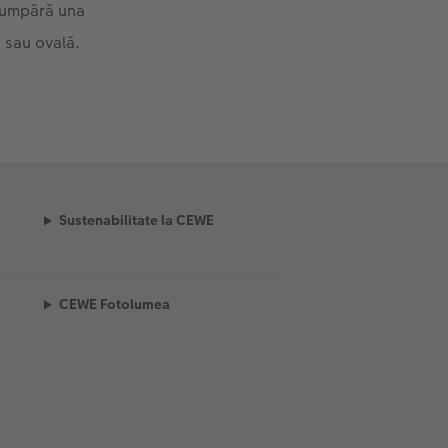
 cumpără una
 sau ovală.
Sustenabilitate la CEWE
CEWE Fotolumea