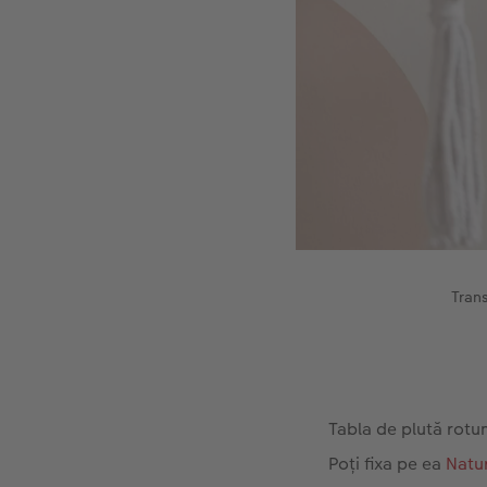
Trans
Tabla de plută rotu
Poți fixa pe ea
Natur