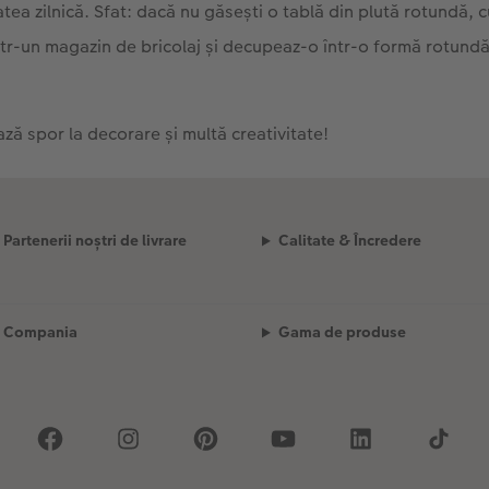
atea zilnică. Sfat: dacă nu găsești o tablă din plută rotundă,
tr-un magazin de bricolaj și decupeaz-o într-o formă rotundă
ză spor la decorare și multă creativitate!
Partenerii noștri de livrare
Calitate & Încredere
Compania
Gama de produse