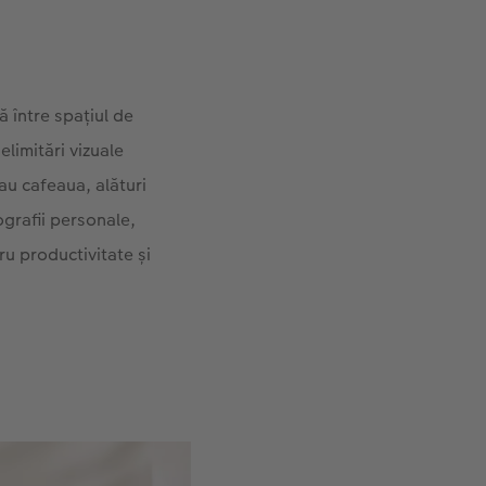
 între spațiul de
elimitări vizuale
sau cafeaua, alături
grafii personale,
ru productivitate și