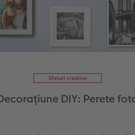
Sfaturi creative
Decorațiune DIY: Perete fot