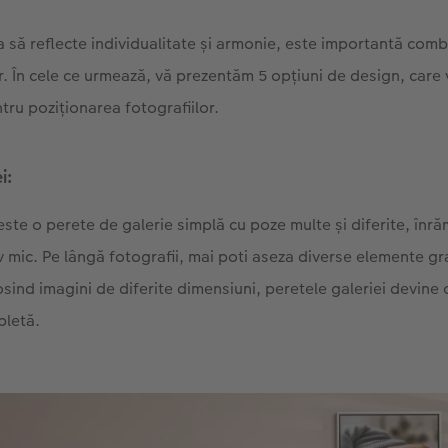
a să reflecte individualitate și armonie, este importantă combi
or. În cele ce urmează, vă prezentăm 5 opțiuni de design, car
tru poziționarea fotografiilor.
i:
ste o perete de galerie simplă cu poze multe și diferite, înr
iv mic. Pe lângă fotografii, mai poti aseza diverse elemente gr
olosind imagini de diferite dimensiuni, peretele galeriei devine
letă.