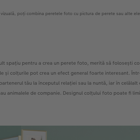
 vizuală, poți combina peretele foto cu pictura de perete sau alte e
lt spațiu pentru a crea un perete foto, merită să folosești co
e și colțurile pot crea un efect general foarte interesant. Într
 partenerul tău la începutul relației sau la nuntă, iar în celălalt
 sau animalele de companie. Designul colțului foto poate fi lim