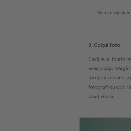
Pentru o varietate
3. Colțul foto
Dacă nu ai foarte mu
acest scop. Marginil
fotografii cu tine și
fotografii cu copiii
creativitate.