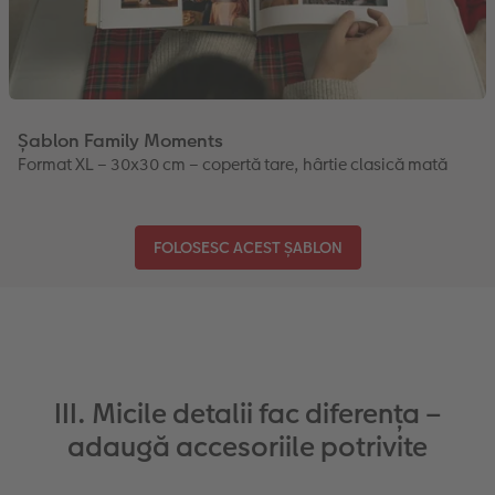
Șablon Family Moments
Format XL – 30x30 cm – copertă tare, hârtie clasică mată
FOLOSESC ACEST ȘABLON
III. Micile detalii fac diferența –
adaugă accesoriile potrivite