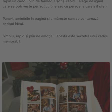
rapid un cadou plin de farmec. Ușor și rapid – alege designul
care se potrivește perfect cu tine sau cu persoana căreia îl oferi.
Pune-ți amintirile în pagină și urmărește cum se conturează
cadoul ideal.
Simplu, rapid și plin de emoție – acesta este secretul unui cadou
memorabil.