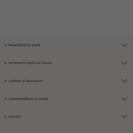
Modalități de plată
Partenerii noștri de livrare
Calitate & Încredere
Sustenabilitate la CEWE
Servicii