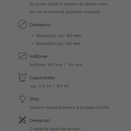
Se poate spăla în mașina de spălat vase,
dar se recomandă spălarea manuală.
Diametru:
Diametru sus: 90 mm
Diametru jos: 60 mm
Înălțime:
Înălțime: 100 mm / 150 mm
Capacitate:
cca. 310 ml / 470 ml
Sfat:
Spălare manuală pentru a proteja culorile
Designuri:
O selecție largă de design.