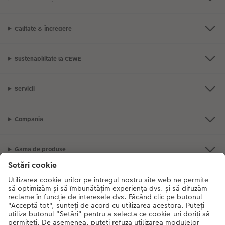
Calitate & Încredere
Sustenabilitate la CEWE
Servicii
Compania
Gama de produse
CEWE Fotolumea