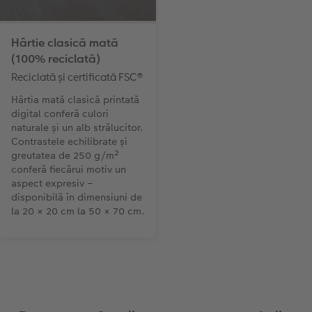
Hârtie clasică mată
(100% reciclată)
Reciclată și certificată FSC®
Hârtia mată clasică printată
digital conferă culori
naturale și un alb strălucitor.
Contrastele echilibrate și
greutatea de 250 g/m²
conferă fiecărui motiv un
aspect expresiv –
disponibilă în dimensiuni de
la 20 × 20 cm la 50 × 70 cm.