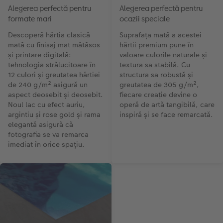
Alegerea perfectă pentru
Alegerea perfectă pentru
formate mari
ocazii speciale
Descoperă hârtia clasică
Suprafața mată a acestei
mată cu finisaj mat mătăsos
hârtii premium pune în
și printare digitală:
valoare culorile naturale și
tehnologia strălucitoare în
textura sa stabilă. Cu
12 culori și greutatea hârtiei
structura sa robustă și
de 240 g/m² asigură un
greutatea de 305 g/m²,
aspect deosebit și deosebit.
fiecare creație devine o
Noul lac cu efect auriu,
operă de artă tangibilă, care
argintiu și rose gold și rama
inspiră și se face remarcată.
elegantă asigură că
fotografia se va remarca
imediat în orice spațiu.