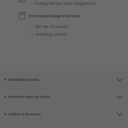
Fotografii pe folie magnetică
Informații despre livrare:
Set de 12 bucăți
Ambalaj creativ
Modalități de plată
Partenerii noștri de livrare
Calitate & Încredere