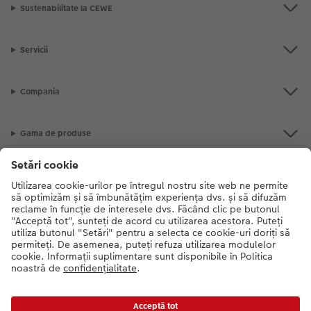
Sustenabilitate la CEWE
Servicii
Compania
Gama de produse
CEWE Fotolumea
Dacă aveți întrebări despre serviciile noastre sau comanda dvs., vă rugăm
să ne contactati telefonic:
0316 300 693
De luni până duminică: 09:00 -
17:30