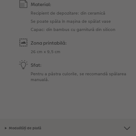
Material:
Recipient de depozitare: din ceramică
Se poate spăla în mașina de spălat vase
Capac: din bambus cu garnitură din silicon
Zona printabilă:
26 cm x 9,5 cm
Sfat:
Pentru a păstra culorile, se recomandă spălarea
manuală.
Modalități de plată