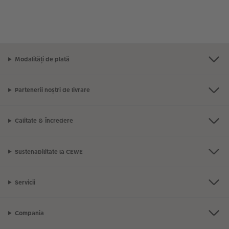
Modalități de plată
Partenerii noștri de livrare
Calitate & Încredere
Sustenabilitate la CEWE
Servicii
Compania