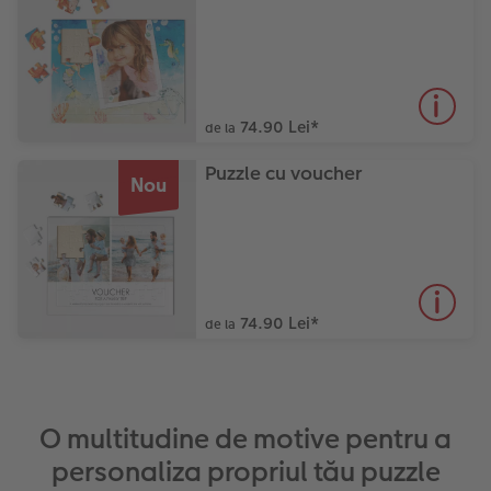
74.90 Lei
*
de la
Puzzle cu voucher
Nou
74.90 Lei
*
de la
O multitudine de motive pentru a
personaliza propriul tău puzzle