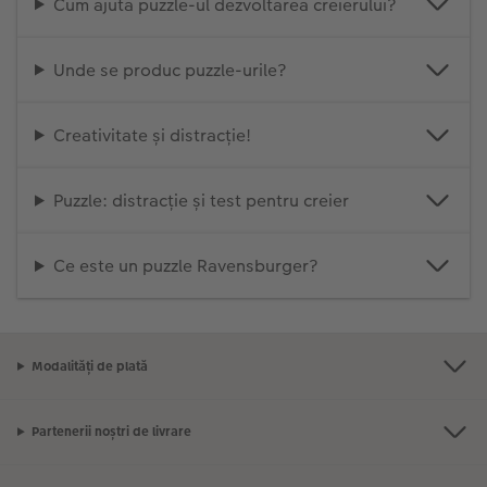
Cum ajută puzzle-ul dezvoltarea creierului?
Unde se produc puzzle-urile?
Creativitate și distracție!
Puzzle: distracție și test pentru creier
Ce este un puzzle Ravensburger?
Modalități de plată
Partenerii noștri de livrare