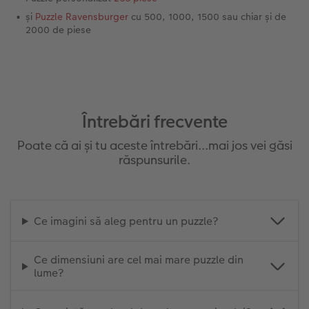
și
Puzzle Ravensburger
cu 500, 1000, 1500 sau chiar și de
2000 de piese
Întrebări frecvente
Poate că ai și tu aceste întrebări...mai jos vei găsi
răspunsurile.
Ce imagini să aleg pentru un puzzle?
Ce dimensiuni are cel mai mare puzzle din
lume?