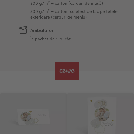
300 g/m² – carton (carduri de masă)
300 g/m² – carton, cu efect de lac pe fețele
exterioare (carduri de meniu)
Ambalare:
În pachet de 5 bucăți