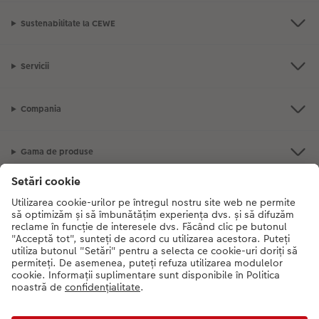
Sustenabilitate la CEWE
Servicii
Compania
Gama de produse
CEWE Fotolumea
Dacă aveți întrebări despre serviciile noastre sau comanda dvs., vă rugăm