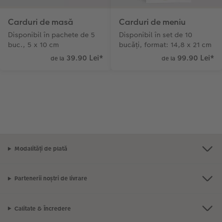
Carduri de masă
Carduri de meniu
Disponibil în pachete de 5
Disponibil în set de 10
buc., 5 x 10 cm
bucăți, format: 14,8 x 21 cm
39.90 Lei
*
99.90 Lei
*
de la
de la
Modalități de plată
Partenerii noștri de livrare
Calitate & Încredere