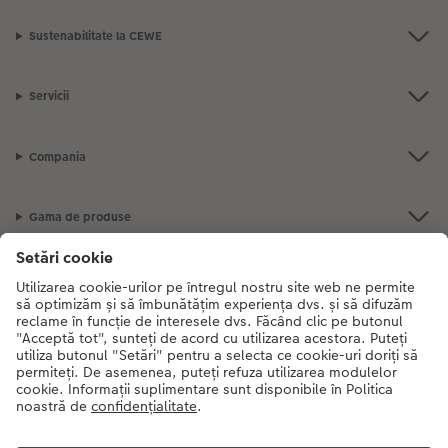
Sustenabilitate la CEWE
Servicii
Compania
Gama de produse
CEWE Fotolumea
Dacă aveți întrebări despre serviciile noastre sau comanda dvs., vă rugăm