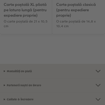
Carte poștală XL pliată
Carte poștală clasică
pe latura lungă (pentru
(pentru expediere
expediere proprie)
proprie)
O carte poștală de 21 x 10,5
O carte poștală de 14,8 x
cm
10,4 cm
Modalități de plată
Partenerii noștri de livrare
Calitate & Încredere