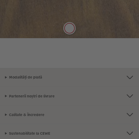
nuc!
Editare
Aflați mai multe!
Modalități de plată
Partenerii noștri de livrare
Calitate & Încredere
Sustenabilitate la CEWE