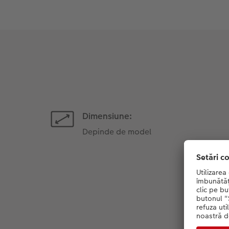
Dimensiune:
Depinde de model