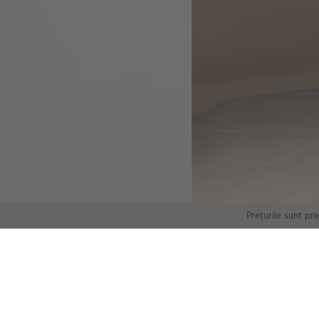
Prețurile sunt pr