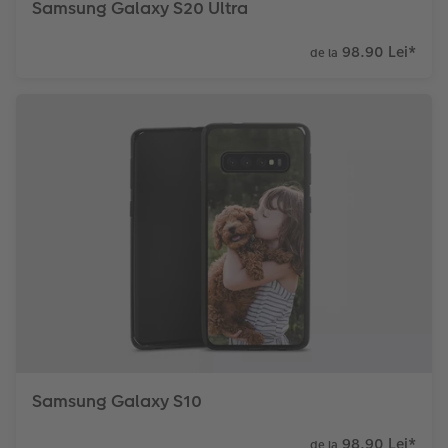
Samsung Galaxy S20 Ultra
98.90 Lei
*
de la
Samsung Galaxy S10
98.90 Lei
*
de la