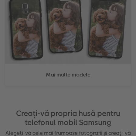
Mai multe modele
Creați-vă propria husă pentru
telefonul mobil Samsung
Alegeți-vă cele mai frumoase fotografii și creați-vă