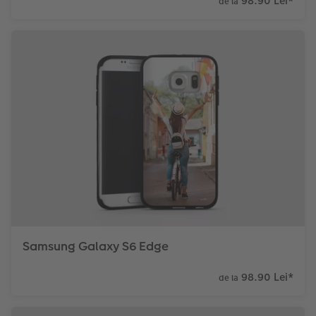
98.90 Lei
*
de la
Samsung Galaxy S6 Edge
98.90 Lei
*
de la