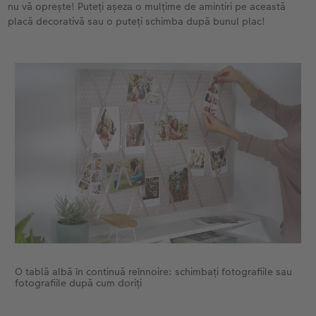
nu vă oprește! Puteți așeza o mulțime de amintiri pe această
placă decorativă sau o puteți schimba după bunul plac!
O tablă albă în continuă reînnoire: schimbați fotografiile sau
fotografiile după cum doriți