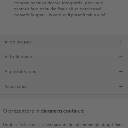
O prezentare in dinamică continuă
Doriți ca în fiecare zi să vă bucurați de alte momente dragi? Nimic