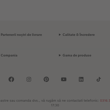
Partenerii noștri de livrare
Calitate & Încredere
Compania
Gama de produse
 noastre sau comanda dvs., vă rugăm să ne contactati telefonic:
0316 
17:30