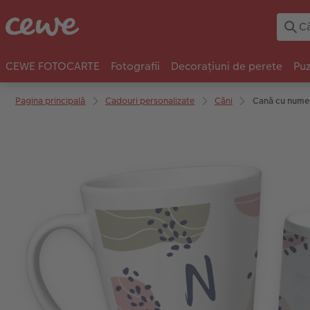
CEWE FOTOCARTE
Fotografii
Decorațiuni de perete
Puz
Pagina principală
Cadouri personalizate
Căni
Cană cu nume