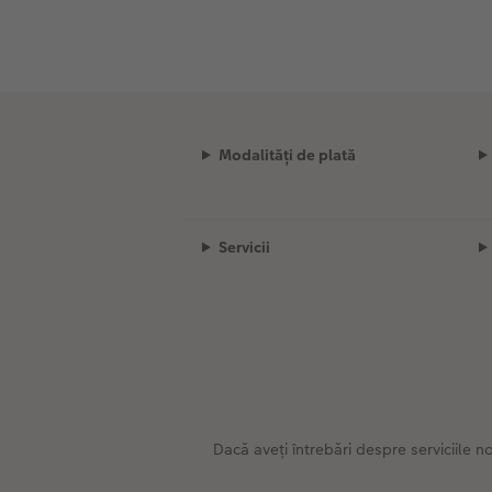
Modalități de plată
Servicii
Dacă aveți întrebări despre serviciile