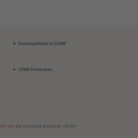
Sustenabilitate la CEWE
CEWE Fotolumea
300 693
De luni până duminică: 09:00 -