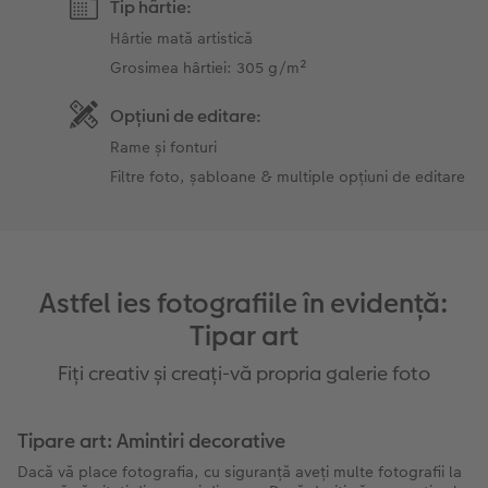
Tip hârtie:
Hârtie mată artistică
Grosimea hârtiei: 305 g/m²
Opțiuni de editare:
Rame și fonturi
Filtre foto, șabloane & multiple opțiuni de editare
Astfel ies fotografiile în evidență:
Tipar art
Fiți creativ și creați-vă propria galerie foto
Tipare art: Amintiri decorative
Dacă vă place fotografia, cu siguranță aveți multe fotografii la