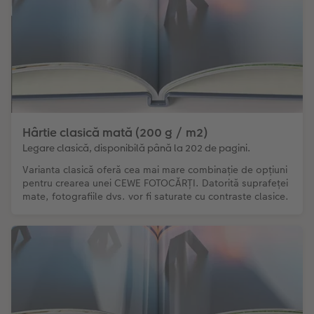
Hârtie clasică mată (200 g / m2)
Legare clasică, disponibilă până la 202 de pagini.
Varianta clasică oferă cea mai mare combinație de opțiuni
pentru crearea unei CEWE FOTOCĂRȚI. Datorită suprafeței
mate, fotografiile dvs. vor fi saturate cu contraste clasice.