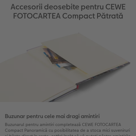
Accesorii deosebite pentru CEWE
FOTOCARTEA Compact Pătrată
Buzunar pentru cele mai dragi amintiri
Buzunarul pentru amintiri completează CEWE FOTOCARTEA
Compact Panoramică cu posibilitatea de a stoca mici suveniruri
și bilete direct în carte, astfel încât să vă puteți păstra amintirile