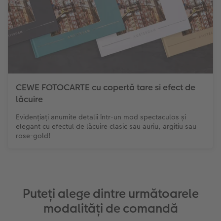
CEWE FOTOCARTE cu copertă tare si efect de
lăcuire
Evidențiați anumite detalii într-un mod spectaculos și
elegant cu efectul de lăcuire clasic sau auriu, argitiu sau
rose-gold!
Puteți alege dintre următoarele
modalități de comandă