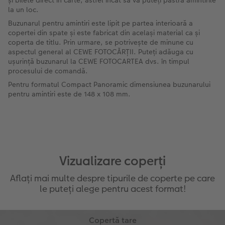
la un loc.
Buzunarul pentru amintiri este lipit pe partea interioară a
copertei din spate și este fabricat din același material ca și
coperta de titlu. Prin urmare, se potrivește de minune cu
aspectul general al CEWE FOTOCĂRȚII. Puteți adăuga cu
ușurință buzunarul la CEWE FOTOCARTEA dvs. în timpul
procesului de comandă.
Pentru formatul Compact Panoramic dimensiunea buzunarului
pentru amintiri este de 148 x 108 mm.
Vizualizare coperți
Aflați mai multe despre tipurile de coperte pe care
le puteți alege pentru acest format!