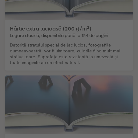
Hârtie extra lucioasă (200 g/m²)
Legare clasică, disponibilă până la 154 de pagini
Datorită stratului special de lac lucios, fotografiile
dumneavoastră. vor fi uimitoare, culorile fiind mult mai
strălucitoare. Suprafața este rezistentă la umezeală și
toate imaginile au un efect natural.