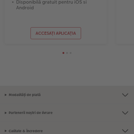
Disponibilă gratuit pentru iOS si
Android
ACCESAȚI APLICAȚIA
Modalități de plată
Partenerii noștri de livrare
Calitate & Încredere