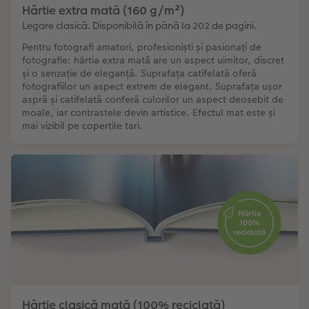
Hârtie extra mată (160 g/m²)
Legare clasică. Disponibilă în până la 202 de pagini.
Pentru fotografi amatori, profesioniști și pasionați de
fotografie: hârtia extra mată are un aspect uimitor, discret
și o senzație de eleganță. Suprafața catifelată oferă
fotografiilor un aspect extrem de elegant. Suprafața ușor
aspră și catifelată conferă culorilor un aspect deosebit de
moale, iar contrastele devin artistice. Efectul mat este și
mai vizibil pe coperțile tari.
Hârtie clasică mată (100% reciclată)