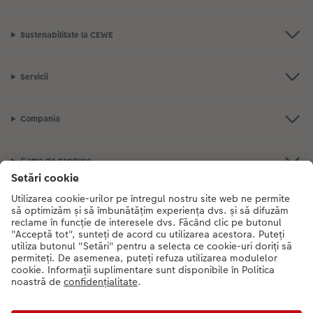
Sustenabilitate la CEWE
Servicii
Compania
Gama de produse
CEWE Fotolumea