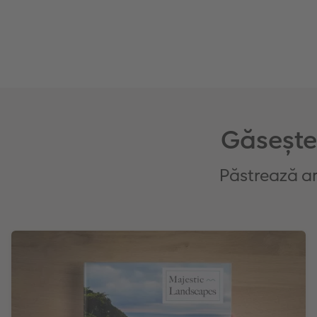
Găsește-
Păstrează am