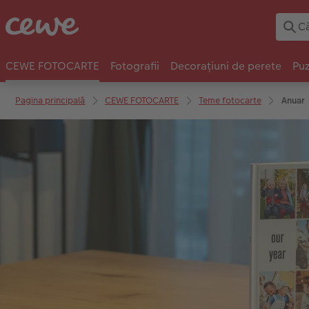
CEWE FOTOCARTE
Fotografii
Decorațiuni de perete
Puz
Pagina principală
CEWE FOTOCARTE
Teme fotocarte
Anuar