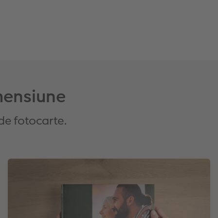
imensiune
de fotocarte.