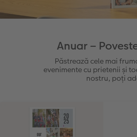
Anuar – Poveste
Păstrează cele mai frumo
evenimente cu prietenii și to
nostru, poți a