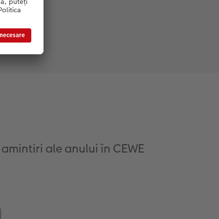
 amintiri ale anului în CEWE