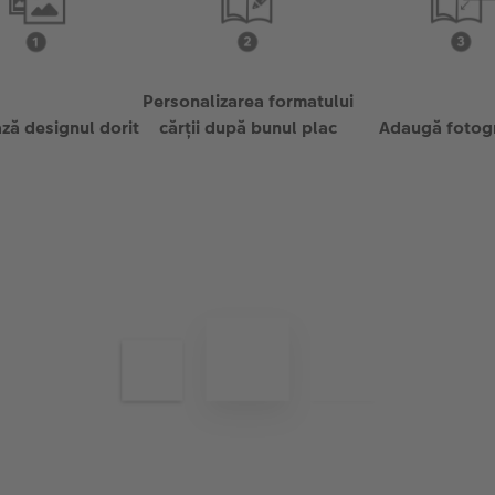
Personalizarea formatului
ză designul dorit
cărții după bunul plac
Adaugă fotogr