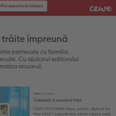
Mai departe la editare
 trăite împreună
nte petrecute cu familia,
recute. Cu ajutorul editorului
naliza anuarul.
Make it yours
Creează-ți anuarul foto
CEWE FOTOCARTE Mare, șablon „Best of the
Year 2025”, copertă tare, hârtie clasică mată,