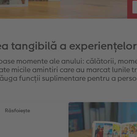
a tangibilă a experiențelor
ase momente ale anului: călătorii, mome
ate micile amintiri care au marcat lunile t
dăuga funcții suplimentare pentru a perso
Răsfoiește