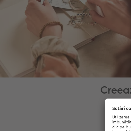
Creeaz