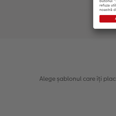
Alege șablonul care îți pla