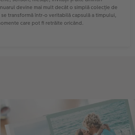
anuarul devine mai mult decât o simplă colecție de
– se transformă într‑o veritabilă capsulă a timpului,
momente care pot fi retrăite oricând.