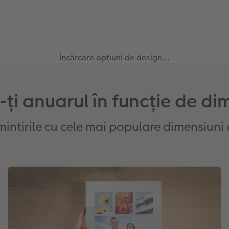
Încărcare opțiuni de design...
ți anuarul în funcție de d
intirile cu cele mai populare dimensiuni 