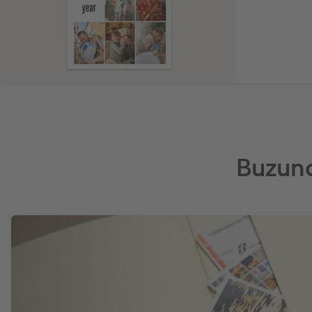
Buzuna