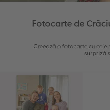
Fotocarte de Crăc
Creează o fotocarte cu cele
surpriză 