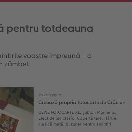
ă pentru totdeauna
ntirile voastre împreună – o
un zâmbet.
Make it yours
Creează propria fotocarte de Crăciun
CEWE FOTOCARTE XL, șablon Moments,
Efect de lac clasic, Copertă tare, Hârtie
clasică mată, Buzunar pentru amintiri