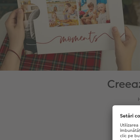
Creeaz