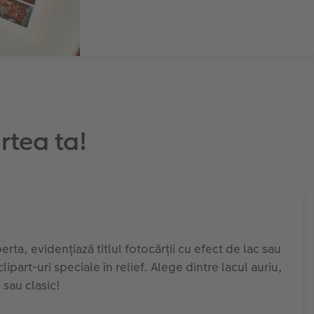
rtea ta!
rta, evidențiază titlul fotocărții cu efect de lac sau
ipart-uri speciale în relief. Alege dintre lacul auriu,
 sau clasic!