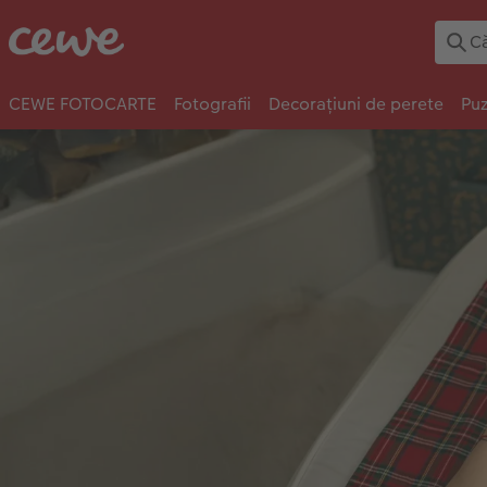
CEWE FOTOCARTE
Fotografii
Decorațiuni de perete
Puz